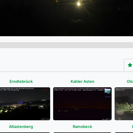
Erndtebrück
Kahler Asten
Ols
Altastenberg
Ramsbeck