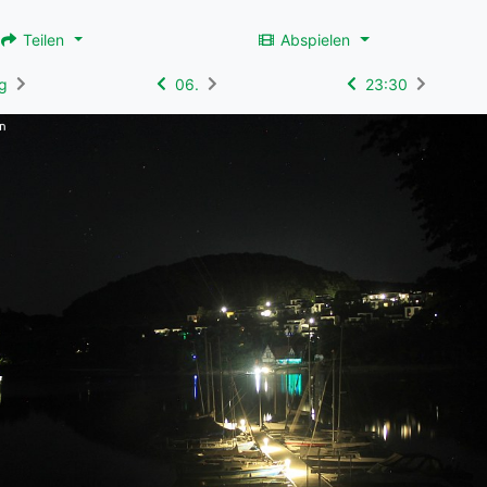
Teilen
Abspielen
g
06.
23:30